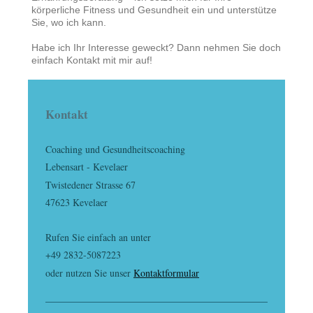
körperliche Fitness und Gesundheit ein und unterstütze
Sie, wo ich kann.
Habe ich Ihr Interesse geweckt? Dann nehmen Sie doch
einfach Kontakt mit mir auf!
Kontakt
Coaching und Gesundheitscoaching
Lebensart - Kevelaer
Twistedener Strasse 67
47623 Kevelaer
Rufen Sie einfach an unter
+49 2832-5087223
oder nutzen Sie unser
Kontaktformular